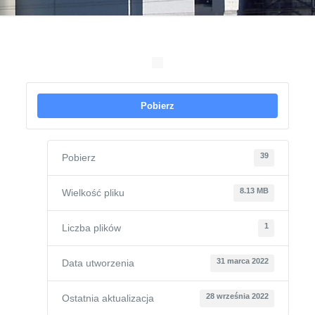
Pobierz
39
Pobierz
8.13 MB
Wielkość pliku
1
Liczba plików
31 marca 2022
Data utworzenia
28 września 2022
Ostatnia aktualizacja