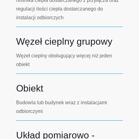
nośnika ciepła dostarczanego z przyłącza oraz
regulacji ilości ciepła dostarczanego do
instalacji odbiorczych
Węzeł cieplny grupowy
Węzeł cieplny obsługujący więcej niż jeden
obiekt
Obiekt
Budowla lub budynek wraz z instalacjami
odbiorczymi
Układ pomiarowo -