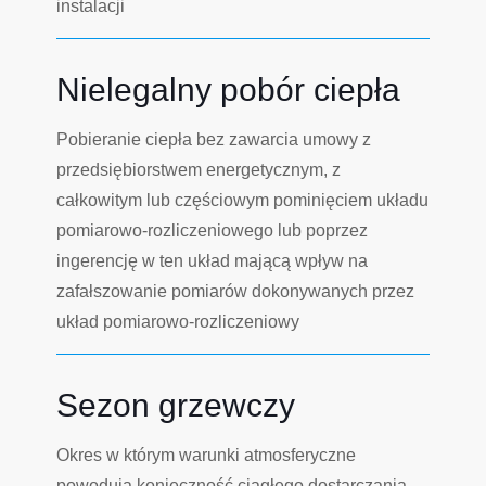
instalacji
Nielegalny pobór ciepła
Pobieranie ciepła bez zawarcia umowy z
przedsiębiorstwem energetycznym, z
całkowitym lub częściowym pominięciem układu
pomiarowo-rozliczeniowego lub poprzez
ingerencję w ten układ mającą wpływ na
zafałszowanie pomiarów dokonywanych przez
układ pomiarowo-rozliczeniowy
Sezon grzewczy
Okres w którym warunki atmosferyczne
powodują konieczność ciągłego dostarczania