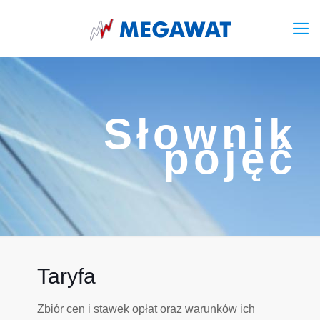
Słownik
pojęć
Taryfa
Zbiór cen i stawek opłat oraz warunków ich