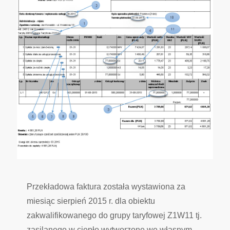
Przekładowa faktura została wystawiona za
miesiąc sierpień 2015 r. dla obiektu
zakwalifikowanego do grupy taryfowej Z1W11 tj.
zasilanego w ciepło wytworzone we własnym