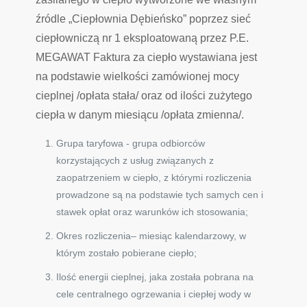
źródle „Ciepłownia Dębieńsko” poprzez sieć
ciepłowniczą nr 1 eksploatowaną przez P.E.
MEGAWAT Faktura za ciepło wystawiana jest
na podstawie wielkości zamówionej mocy
cieplnej /opłata stała/ oraz od ilości zużytego
ciepła w danym miesiącu /opłata zmienna/.
Grupa taryfowa - grupa odbiorców
korzystających z usług związanych z
zaopatrzeniem w ciepło, z którymi rozliczenia
prowadzone są na podstawie tych samych cen i
stawek opłat oraz warunków ich stosowania;
Okres rozliczenia– miesiąc kalendarzowy, w
którym zostało pobierane ciepło;
Ilość energii cieplnej, jaka została pobrana na
cele centralnego ogrzewania i ciepłej wody w