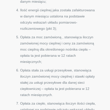
danym miesiącu;
Ilość energii cieplnej jaka została zafakturowana
w danym miesiącu ustalona na podstawie
odczytu wskazań układu pomiarowo-
rozliczeniowego (pkt 3);
Opłata za moc zamówioną , stanowiąca iloczyn
zamówionej mocy cieplnej i ceny za zamówioną
moc cieplną dla określonego nośnika ciepła –
opłata ta jest pobierana w 12 ratach
miesięcznych;
Opłata stała za usługi przesyłowe, stanowiąca
iloczyn zamówionej mocy cieplnej i stawki opłaty
stałej za usługi przesyłowe dla danej sieci
ciepłowniczej – opłata ta jest pobierana w 12
ratach miesięcznych.
Opłata za ciepło, stanowiąca iloczyn ilości ciepła,
ustalonej na podstawie odczytu wskazań układu