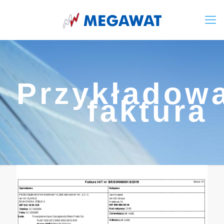
Przykładow
faktura