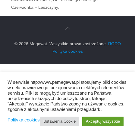
Czerwionka – Leszczyny.
© 2026 Megawat. Wszystkie prawa zastrzeżone.
RODO
Polityka cookies
W serwisie http://www.pemegawat.pl stosujemy pliki cookies
w celu prawidłowego funkcjonowania niektórych elementów
serwisu. Pliki te mogą być umieszczane na Państwa
urządzeniach służących do odczytu stron, klikając
"Akceptuj" wyrażacie Państwo zgodę na używanie cookies,
zgodnie z aktualnymi ustawieniami przeglądarki.
Polityka cookies
Ustawienia Cookie
Akceptuj wszystkie