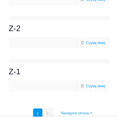
Z-2
Czytaj dalej
Z-1
Czytaj dalej
1
2
Następna strona